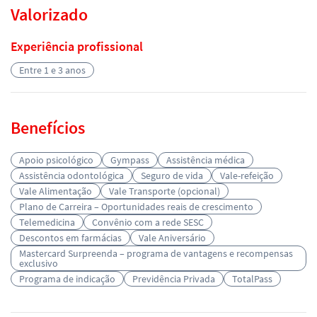
Valorizado
Experiência profissional
Entre 1 e 3 anos
Benefícios
Apoio psicológico
Gympass
Assistência médica
Assistência odontológica
Seguro de vida
Vale-refeição
Vale Alimentação
Vale Transporte (opcional)
Plano de Carreira – Oportunidades reais de crescimento
Telemedicina
Convênio com a rede SESC
Descontos em farmácias
Vale Aniversário
Mastercard Surpreenda – programa de vantagens e recompensas
exclusivo
Programa de indicação
Previdência Privada
TotalPass