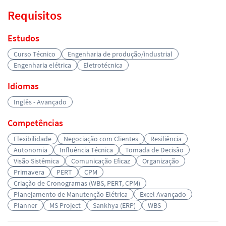
Requisitos
Estudos
Curso Técnico
Engenharia de produção/industrial
Engenharia elétrica
Eletrotécnica
Idiomas
Inglês - Avançado
Competências
Flexibilidade
Negociação com Clientes
Resiliência
Autonomia
Influência Técnica
Tomada de Decisão
Visão Sistêmica
Comunicação Eficaz
Organização
Primavera
PERT
CPM
Criação de Cronogramas (WBS, PERT, CPM)
Planejamento de Manutenção Elétrica
Excel Avançado
Planner
MS Project
Sankhya (ERP)
WBS