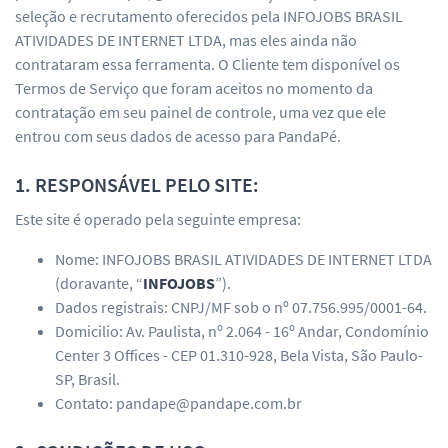
seleção e recrutamento oferecidos pela INFOJOBS BRASIL
ATIVIDADES DE INTERNET LTDA, mas eles ainda não
contrataram essa ferramenta. O Cliente tem disponível os
Termos de Serviço que foram aceitos no momento da
contratação em seu painel de controle, uma vez que ele
entrou com seus dados de acesso para PandaPé.
1. RESPONSÁVEL PELO SITE:
Este site é operado pela seguinte empresa:
Nome: INFOJOBS BRASIL ATIVIDADES DE INTERNET LTDA
(doravante, “
INFOJOBS
”).
Dados registrais: CNPJ/MF sob o nº 07.756.995/0001-64.
Domicilio: Av. Paulista, nº 2.064 - 16º Andar, Condomínio
Center 3 Offices - CEP 01.310-928, Bela Vista, São Paulo-
SP, Brasil.
Contato: pandape@pandape.com.br