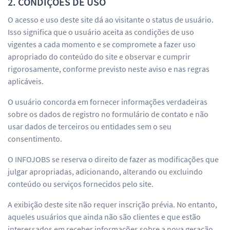
2. CONDIÇÕES DE USO
O acesso e uso deste site dá ao visitante o status de usuário.
Isso significa que o usuário aceita as condições de uso
vigentes a cada momento e se compromete a fazer uso
apropriado do conteúdo do site e observar e cumprir
rigorosamente, conforme previsto neste aviso e nas regras
aplicáveis.
O usuário concorda em fornecer informações verdadeiras
sobre os dados de registro no formulário de contato e não
usar dados de terceiros ou entidades sem o seu
consentimento.
O INFOJOBS se reserva o direito de fazer as modificações que
julgar apropriadas, adicionando, alterando ou excluindo
conteúdo ou serviços fornecidos pelo site.
A exibição deste site não requer inscrição prévia. No entanto,
aqueles usuários que ainda não são clientes e que estão
interessados em receber informações sobre a nova geração