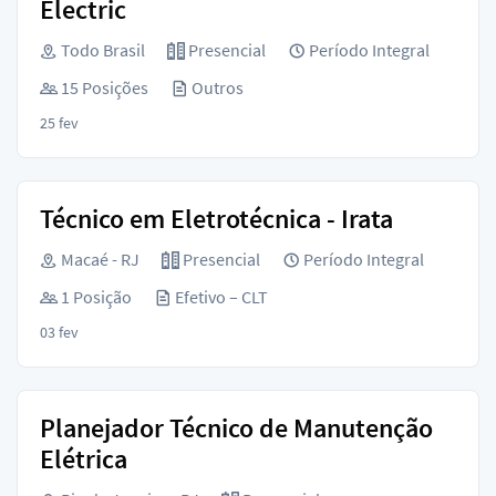
Electric
Todo Brasil
Presencial
Período Integral
15 Posições
Outros
25 fev
Técnico em Eletrotécnica - Irata
Macaé - RJ
Presencial
Período Integral
1 Posição
Efetivo – CLT
03 fev
Planejador Técnico de Manutenção
Elétrica