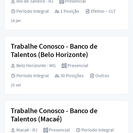
Rio de Janeiro - RJ
Presencial
Período Integral
1 Posição
Efetivo – CLT
14 jan
Trabalhe Conosco - Banco de
Talentos (Belo Horizonte)
Belo Horizonte - MG
Presencial
Período Integral
30 Posições
Outros
25 set
Trabalhe Conosco - Banco de
Talentos (Macaé)
Macaé - RJ
Presencial
Período Integral