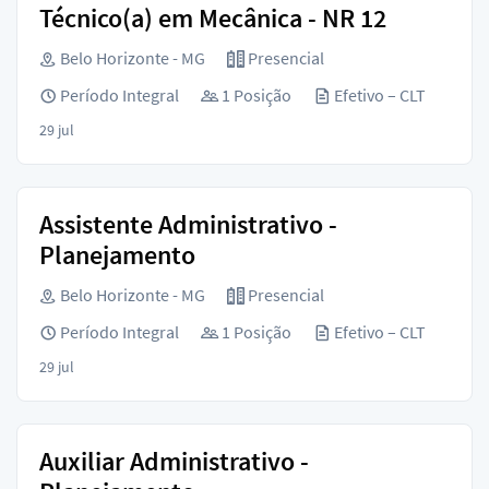
Técnico(a) em Mecânica - NR 12
Belo Horizonte - MG
Presencial
Período Integral
1 Posição
Efetivo – CLT
29 jul
Assistente Administrativo -
Planejamento
Belo Horizonte - MG
Presencial
Período Integral
1 Posição
Efetivo – CLT
29 jul
Auxiliar Administrativo -