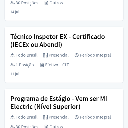
30 Posições
Outros
14 jul
Técnico Inspetor EX - Certificado
(IECEx ou Abendi)
Todo Brasil
Presencial
Período Integral
1 Posição
Efetivo – CLT
11 jul
Programa de Estágio - Vem ser MI
Electric (Nível Superior)
Todo Brasil
Presencial
Período Integral
30 Posições
Outros