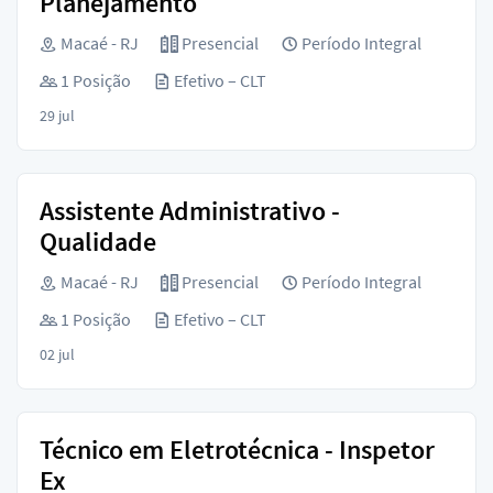
Planejamento
Macaé - RJ
Presencial
Período Integral
1 Posição
Efetivo – CLT
29 jul
Assistente Administrativo -
Qualidade
Macaé - RJ
Presencial
Período Integral
1 Posição
Efetivo – CLT
02 jul
Técnico em Eletrotécnica - Inspetor
Ex