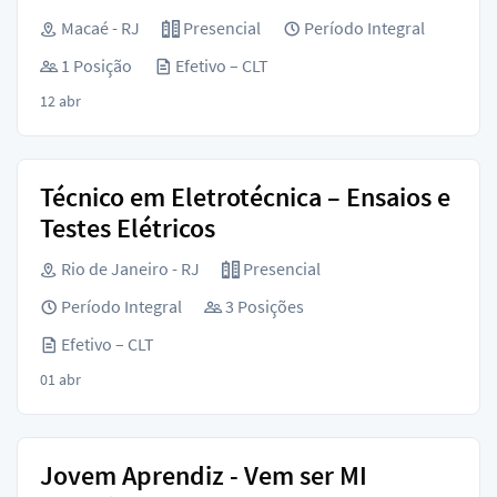
Macaé - RJ
Presencial
Período Integral
1 Posição
Efetivo – CLT
12 abr
Técnico em Eletrotécnica – Ensaios e
Testes Elétricos
Rio de Janeiro - RJ
Presencial
Período Integral
3 Posições
Efetivo – CLT
01 abr
Jovem Aprendiz - Vem ser MI