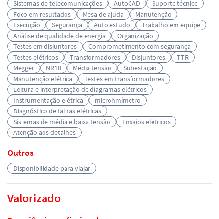
Sistemas de telecomunicações
AutoCAD
Suporte técnico
Foco em resultados
Mesa de ajuda
Manutenção
Execução
Segurança
Auto estudo
Trabalho em equipe
Análise de qualidade de energia
Organização
Testes em disjuntores
Comprometimento com segurança
Testes elétricos
Transformadores
Disjuntores
TTR
Megger
NR10
Média tensão
Subestação
Manutenção elétrica
Testes em transformadores
Leitura e interpretação de diagramas elétricos
Instrumentação elétrica
microhmímetro
Diagnóstico de falhas elétricas
Sistemas de média e baixa tensão
Ensaios elétricos
Atenção aos detalhes
Outros
Disponibilidade para viajar
Valorizado