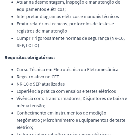
Atuar na desmontagem, inspeção e manutenção de
equipamentos elétricos;
Interpretar diagramas elétricos e manuais técnicos
Emitir relatórios técnicos, protocolos de testes e
registros de manutenção
Cumprir rigorosamente normas de segurança (NR-10,
SEP, LOTO)
Requisitos obrigatórios:
Curso Técnico em Eletrotécnica ou Eletromecânica
Registro ativo no CFT
NR-10 e SEP atualizadas
Experiência prática com ensaios e testes elétricos
Vivência com: Transformadores; Disjuntores de baixa e
média tensão;
Conhecimento em instrumentos de medição:
Megômetro ; Microhmímetro e Equipamentos de teste
elétrico;
Leitura e interpretação de diagramas elétricos;