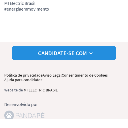
MI Electric Brasil
#energiaemmovimento
CANDIDATE-SE COM
Política de privacidade
Aviso Legal
Consentimento de Cookies
Ajuda para candidatos
Website de
MI ELECTRIC BRASIL
Desenvolvido por
© Pandapé, Ltda. Todos os direitos reservados.