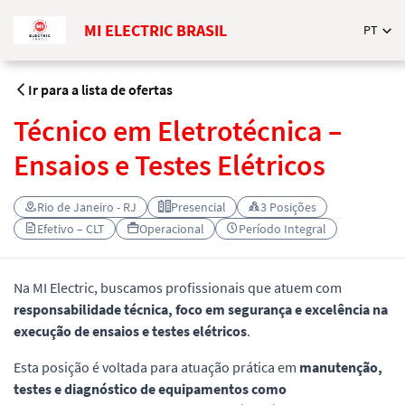
MI ELECTRIC BRASIL
PT
Ir para a lista de ofertas
Técnico em Eletrotécnica –
Ensaios e Testes Elétricos
Rio de Janeiro - RJ
Presencial
3 Posições
Efetivo – CLT
Operacional
Período Integral
Na MI Electric, buscamos profissionais que atuem com
responsabilidade técnica, foco em segurança e excelência na
execução de ensaios e testes elétricos
.
Esta posição é voltada para atuação prática em
manutenção,
testes e diagnóstico de equipamentos como